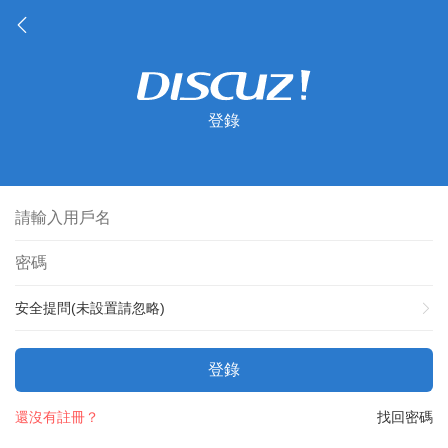
登錄
安全提問(未設置請忽略)
登錄
還沒有註冊？
找回密碼