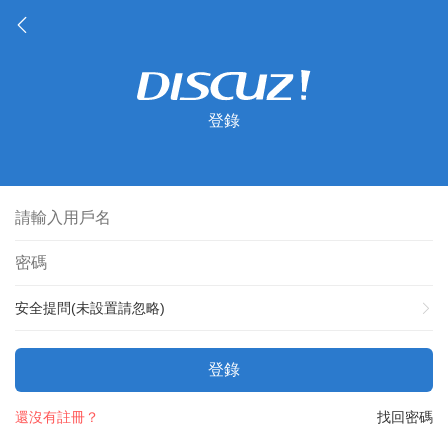
登錄
安全提問(未設置請忽略)
登錄
還沒有註冊？
找回密碼