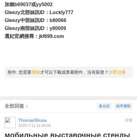
加賴b69037或yy5002
Gleezy北部妹訊ID：Luckly777
Gleezy中部妹訊ID：b80066
Gleezy南部妹訊ID：y80009
選妃官網搜尋：jkf699.com
附件:
您需要
登錄
才可以下載或查看附件。沒有賬號？
立即註冊
全部回復
看全部
倒序瀏覽
1
ThomasShusa
沙發
2026-7-11 11:45:04
мобильные выставочные стенды