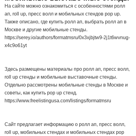
На сайте можно ознакомиться с особенностями ролл
ап, roll up, пресс волл и мобильных стендов pop up.
Также описано, где купить ролл ап, выбрать ролл ап в
Москве и другие мобильные стенды.
https://serey.io/authors/formatmsru/0x3xjbjtw9-2j1t6wvnug-
x4c9o61yt
Здесь размещены материалы про ролл ап, пресс волл,
roll up стенды и мобильные выставочные стенды.
Отдельно рассмотрены мобильные стенды в Москве и
советы, как купить pop up стенд.
https://www.freelistingusa.com/listings/formatmsru
Сайт предлагает информацию о ролл ап, пресс волл,
roll up, мобильных стендах и мобильных стендах pop