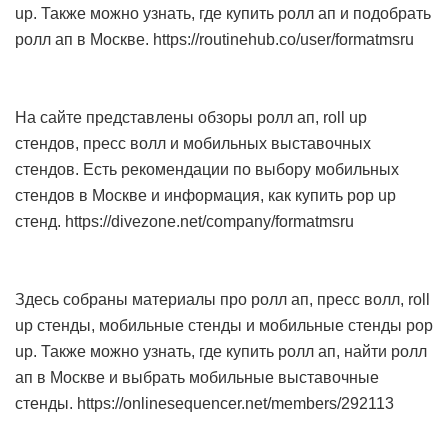
up. Также можно узнать, где купить ролл ап и подобрать
ролл ап в Москве. https://routinehub.co/user/formatmsru
На сайте представлены обзоры ролл ап, roll up
стендов, пресс волл и мобильных выставочных
стендов. Есть рекомендации по выбору мобильных
стендов в Москве и информация, как купить pop up
стенд. https://divezone.net/company/formatmsru
Здесь собраны материалы про ролл ап, пресс волл, roll
up стенды, мобильные стенды и мобильные стенды pop
up. Также можно узнать, где купить ролл ап, найти ролл
ап в Москве и выбрать мобильные выставочные
стенды. https://onlinesequencer.net/members/292113