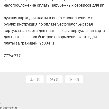
налогообложение оплаты зарубежных сервисов для ип
лучшая карта для платы в origin с пополнением в
рублях
инструкция по оплате vectornator
быстрая
виртуальная карта для платы в starz
виртуальная карта
для платы в steam
быстрое оформление карты для
платы за границей
9c004_1
777vc777
上一頁
第2頁
下一頁
×
扫描二维码