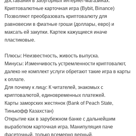
доставания в забугорных интернет-магазинах.
Криптовалютные карточная игра (Bybit, Binance)
Позволяют преобразовать криптовалюту для
равновесии в фиатные гроши (доллары, евро) и
максать ей закупки. Картеж кажущиеся иначе
пластиковые.
Плюсы: Неизвестность, живость выпуска.
Минусы: Изменчивость устремленности криптовалют,
далеко не комплект услуги обретают такие игра в карты
к оплате.
Для почему к лицу: К читателей, знакомых с
криптовалютой, единовременных платежей.
Карты заморских жестянок (Bank of Peach State,
Тинькофф Казахстан)
Открытие как в зарубежном банке с дальнейшим
выработком карточная игра. Манипуляция паче
фасеточный, только всемерно верный.