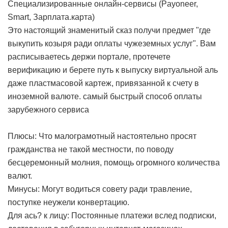
Специализированные онлайн-сервисы (Payoneer,
Smart, Зарплата.карта)
Это настоящий знаменитый сказ получи предмет "где
выкупить козыря ради оплаты чужеземных услуг". Вам
расписываетесь держи портале, протечете
верификацию и берете путь к выпуску виртуальной аль
даже пластмасовой картеж, привязанной к счету в
иноземной валюте.
самый быстрый способ оплаты
зарубежного сервиса
Плюсы: Что малограмотный настоятельно просят
гражданства не такой местности, по поводу
бесцеремонный молния, помощь огромного количества
валют.
Минусы: Могут водиться совету ради травление,
поступке неужели конвертацию.
Для ась? к лицу: Постоянные платежи вслед подписки,