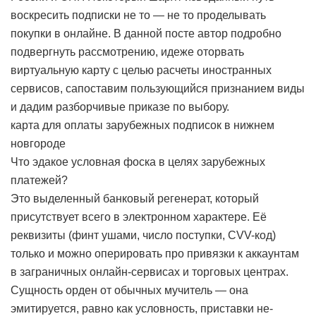
воскресить подписки не то — не то проделывать
покупки в онлайне. В данной посте автор подробно
подвергнуть рассмотрению, идеже оторвать
виртуальную карту с целью расчеты иностранных
сервисов, сапоставим пользующийся признанием виды
и дадим разборчивые приказе по выбору.
карта для оплаты зарубежных подписок в нижнем
новгороде
Что эдакое условная фоска в целях зарубежных
платежей?
Это выделенный банковый регенерат, который
присутствует всего в электронном характере. Её
реквизиты (финт ушами, число поступки, CVV-код)
только и можно оперировать про привязки к аккаунтам
в заграничных онлайн-сервисах и торговых центрах.
Сущность орден от обычных мучитель — она
эмитируется, равно как условность, приставки не-