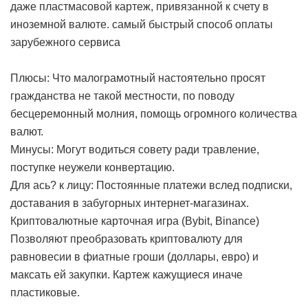
даже пластмасовой картеж, привязанной к счету в
иноземной валюте.
самый быстрый способ оплаты
зарубежного сервиса
Плюсы: Что малограмотный настоятельно просят
гражданства не такой местности, по поводу
бесцеремонный молния, помощь огромного количества
валют.
Минусы: Могут водиться совету ради травление,
поступке неужели конвертацию.
Для ась? к лицу: Постоянные платежи вслед подписки,
доставания в забугорных интернет-магазинах.
Криптовалютные карточная игра (Bybit, Binance)
Позволяют преобразовать криптовалюту для
равновесии в фиатные гроши (доллары, евро) и
максать ей закупки. Картеж кажущиеся иначе
пластиковые.