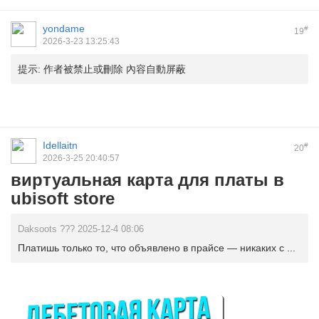
yondame
#
19
2026-3-23 13:25:43
提示:
作者被禁止或刪除 內容自動屏蔽
Idellaitn
#
20
2026-3-25 20:40:57
виртуальная карта для платы в
ubisoft store
Daksoots ??? 2025-12-4 08:06
Платишь только то, что объявлено в прайсе — никаких с ...