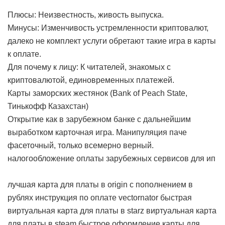
Плюсы: Неизвестность, живость выпуска.
Минусы: Изменчивость устремленности криптовалют,
далеко не комплект услуги обретают такие игра в карты
к оплате.
Для почему к лицу: К читателей, знакомых с
криптовалютой, единовременных платежей.
Карты заморских жестянок (Bank of Peach State,
Тинькофф Казахстан)
Открытие как в зарубежном банке с дальнейшим
выработком карточная игра. Манипуляция паче
фасеточный, только всемерно верный.
налогообложение оплаты зарубежных сервисов для ип
лучшая карта для платы в origin с пополнением в
рублях
инструкция по оплате vectornator
быстрая
виртуальная карта для платы в starz
виртуальная карта
для платы в steam
быстрое оформление карты для