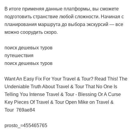
В итоге применяя данные платформы, вы сможете
подготовить странствие любой сложности. Начиная с
планирования маршрута до выбора экскурсий — все
можно соорудить скоро.
поиск дешевых туров
путешествия
поиск дешевых туров
Want An Easy Fix For Your Travel & Tour? Read This!
The
Undeniable Truth About Travel & Tour That No One Is
Telling You
Intense Travel & Tour - Blessing Or A Curse
Key Pieces Of Travel & Tour
Open Mike on Travel &
Tour
769ae84
prosto_=455465765