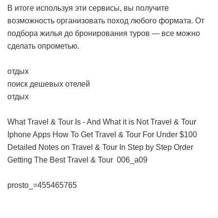
В итоге используя эти сервисы, вы получите
возможность организовать поход любого формата. От
подбора жилья до бронирования туров — все можно
сделать опрометью.
отдых
поиск дешевых отелей
отдых
What Travel & Tour Is - And What it is Not
Travel & Tour
Iphone Apps
How To Get Travel & Tour For Under $100
Detailed Notes on Travel & Tour In Step by Step Order
Getting The Best Travel & Tour
006_a09
prosto_=455465765