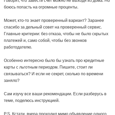
Говорят, что завести счет можно не выходя из дома. Но
боюсь попасть на огромные проценты.
Может, кто-то знает проверенный вариант? Заранее
спасибо за дельный совет на проверенный сервис.
Главные критерии: без отказа, чтобы не было скрытых
платежей и, само собой, чтобы без звонков
работодателю.
Особенно интересно было бы узнать про кредитные
карты с льготным периодом. Пишите, стоит ли
связываться? И если не секрет, сколько по времени
заняло?
Сам изучу все ваши рекомендации. Если разберусь в
теме, поделюсь инструкцией.
P.S. Кстати, вчера проходил мимо объявление одного