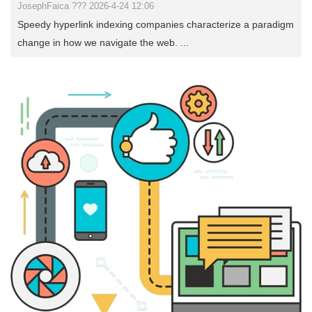
JosephFaica ??? 2026-4-24 12:06
Speedy hyperlink indexing companies characterize a paradigm
change in how we navigate the web. ...