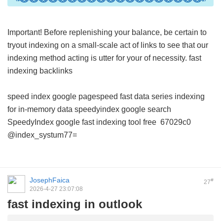
Important! Before replenishing your balance, be certain to
tryout indexing on a small-scale act of links to see that our
indexing method acting is utter for your of necessity.
fast
indexing backlinks
speed index google pagespeed
fast data series indexing
for in-memory data
speedyindex google search
SpeedyIndex google
fast indexing tool free
67029c0
@index_systum77=
JosephFaica
#
27
2026-4-27 23:07:08
fast indexing in outlook