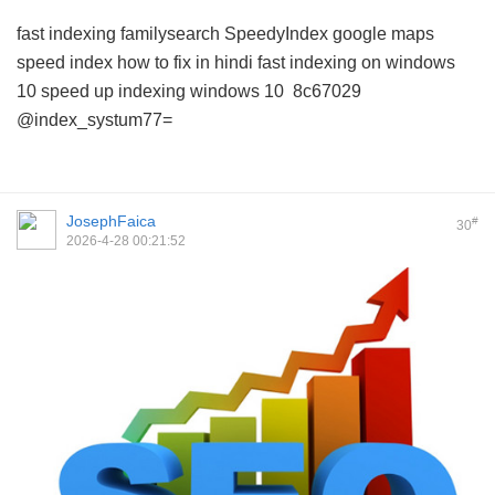
fast indexing familysearch
SpeedyIndex google maps
speed index how to fix in hindi
fast indexing on windows
10
speed up indexing windows 10
8c67029
@index_systum77=
JosephFaica
#
30
2026-4-28 00:21:52