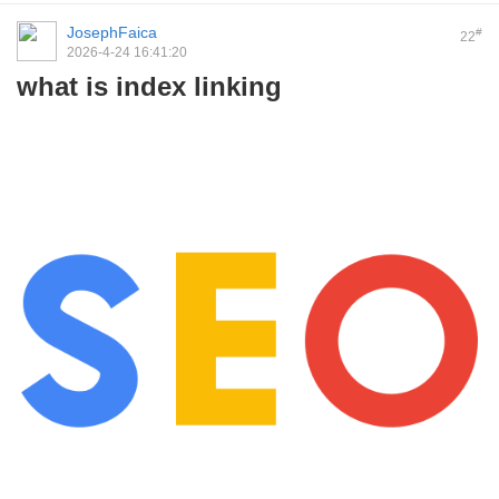
JosephFaica
#
22
2026-4-24 16:41:20
what is index linking