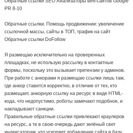
Обратные ссылки SEO Анализаторы веб-сайтов Google
PR 8-10
Обратные ссылки. Помощь продвижении: увеличение
ссылочной массы, сайты в ТОП, трафик на сайт
Обратные ссылки DoFollow
Я размещаю исключительно на проверенных
площадках, не использую рассылку в контактные
формы, поскольку это вызывает претензии у админов.
При работе с анкорами я размещаю ссылки лишь там,
где анкор ставится корректно, в отличие от тех, кто
размещает, анкорную ссылку на ресурс в виде HTML-
кода, что недопустимо, роботы замечают подобное, и
накладывают санкции.
Правильные обратные ссылки привлекают краулеров
на ресурс, а те в свою очередь дают зелёный свет
индексаторам, что ускоряет добавление сайта в базу.