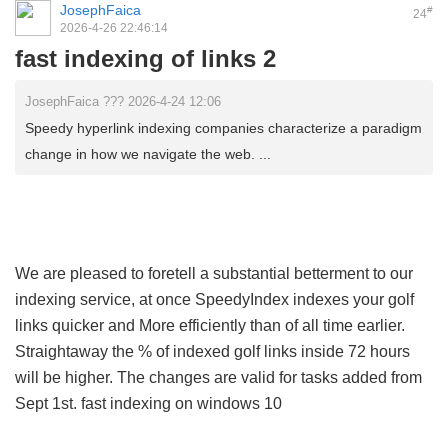
JosephFaica
#
24
2026-4-26 22:46:14
fast indexing of links 2
JosephFaica ??? 2026-4-24 12:06
Speedy hyperlink indexing companies characterize a paradigm
change in how we navigate the web. ...
We are pleased to foretell a substantial betterment to our
indexing service, at once SpeedyIndex indexes your golf
links quicker and More efficiently than of all time earlier.
Straightaway the % of indexed golf links inside 72 hours
will be higher. The changes are valid for tasks added from
Sept 1st.
fast indexing on windows 10