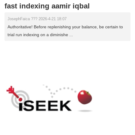
fast indexing aamir iqbal
JosephFaica ??? 2026-4-21 18:07
Authoritative! Before replenishing your balance, be certain to
trial run indexing on a diminishe ...