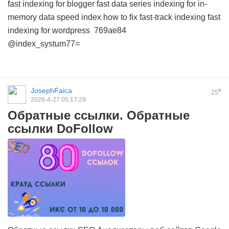
fast indexing for blogger
fast data series indexing for in-
memory data
speed index how to fix
fast-track indexing
fast
indexing for wordpress
769ae84
@index_systum77=
JosephFaica
#
25
2026-4-27 05:17:29
Обратные ссылки. Обратные
ссылки DoFollow