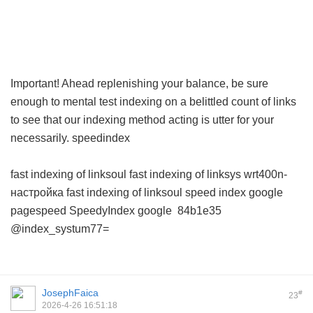
Important! Ahead replenishing your balance, be sure
enough to mental test indexing on a belittled count of links
to see that our indexing method acting is utter for your
necessarily.
speedindex
fast indexing of linksoul
fast indexing of linksys wrt400n-
настройка
fast indexing of linksoul
speed index google
pagespeed
SpeedyIndex google
84b1e35
@index_systum77=
JosephFaica
#
23
2026-4-26 16:51:18