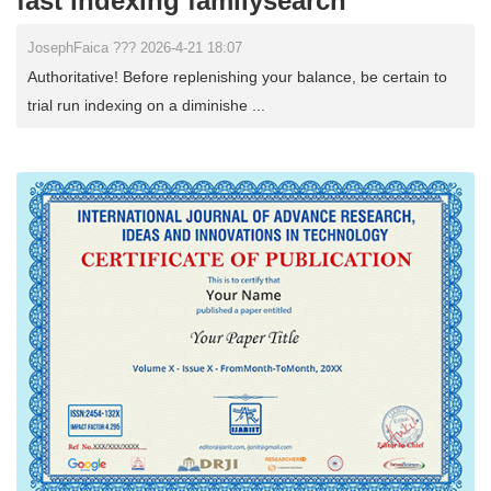
fast indexing familysearch
JosephFaica ??? 2026-4-21 18:07
Authoritative! Before replenishing your balance, be certain to
trial run indexing on a diminishe ...