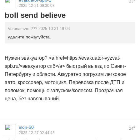
evakuator-spb-1
23
2025-12-21 09:30:03
boll send believe
Veronamvm ??? 2025-10-31 19:03
удалите пожалуйста.
Нужен эвакуатор? <a href=https://evakuator-vyzvat-
spb.ru/>эвакуатор спб</a> быстрый выезд по Санкт-
Петербургу и области. Аккуратно погрузим легковое
авто, кроссовер, мотоцикл. Перевозка после ДТП и
поломок, помощь с запуском/колесом. Прозрачная
цена, без навязываний.
elon-50
#
24
2025-12-27 02:44:45