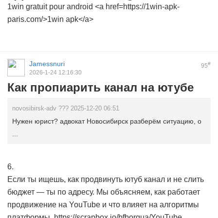
1win gratuit pour android <a href=https://1win-apk-
paris.com/>1win apk</a>
Jamessnuri
#
95
2026-1-24 12:16:30
Как пропиарить канал на ютубе
novosibirsk-adv ??? 2025-12-20 06:51
Нужен юрист? адвокат Новосибирск разберём ситуацию, о
...
6.
Если ты ищешь, как продвинуть ютуб канал и не слить
бюджет — ты по адресу. Мы объясняем, как работает
продвижение на YouTube и что влияет на алгоритмы
платформы. https://scrapbox.io/bfborgua/YouTube