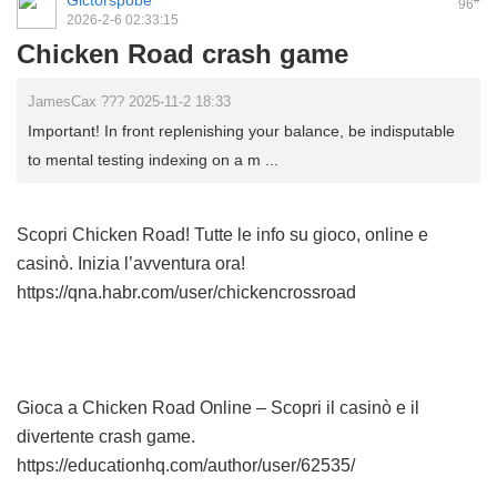
Gictorspobe
96
2026-2-6 02:33:15
Chicken Road crash game
JamesCax ??? 2025-11-2 18:33
Important! In front replenishing your balance, be indisputable
to mental testing indexing on a m ...
Scopri Chicken Road! Tutte le info su gioco, online e
casinò. Inizia l’avventura ora!
https://qna.habr.com/user/chickencrossroad
Gioca a Chicken Road Online – Scopri il casinò e il
divertente crash game.
https://educationhq.com/author/user/62535/