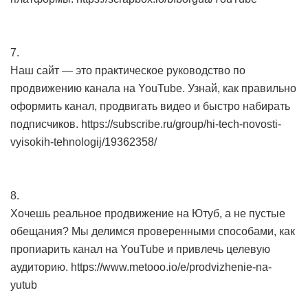
7.
Наш сайт — это практическое руководство по
продвижению канала на YouTube. Узнай, как правильно
оформить канал, продвигать видео и быстро набирать
подписчиков. https://subscribe.ru/group/hi-tech-novosti-
vyisokih-tehnologij/19362358/
8.
Хочешь реальное продвижение на Ютуб, а не пустые
обещания? Мы делимся проверенными способами, как
пропиарить канал на YouTube и привлечь целевую
аудиторию. https://www.metooo.io/e/prodvizhenie-na-
yutub