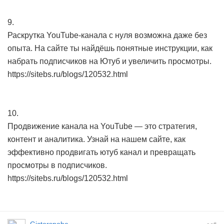
9.
Раскрутка YouTube-канала с нуля возможна даже без
опыта. На сайте ты найдёшь понятные инструкции, как
набрать подписчиков на Ютуб и увеличить просмотры.
https://sitebs.ru/blogs/120532.html
10.
Продвижение канала на YouTube — это стратегия,
контент и аналитика. Узнай на нашем сайте, как
эффективно продвигать ютуб канал и превращать
просмотры в подписчиков.
https://sitebs.ru/blogs/120532.html
#