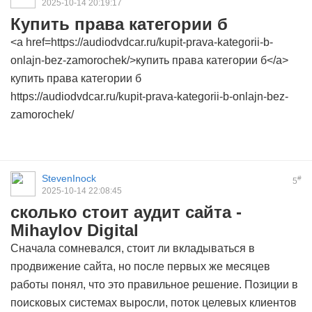
2025-10-14 20:19:17
Купить права категории б
<a href=https://audiodvdcar.ru/kupit-prava-kategorii-b-
onlajn-bez-zamorochek/>купить права категории б</a>
купить права категории б
https://audiodvdcar.ru/kupit-prava-kategorii-b-onlajn-bez-
zamorochek/
StevenInock
#
5
2025-10-14 22:08:45
сколько стоит аудит сайта -
Mihaylov Digital
Сначала сомневался, стоит ли вкладываться в
продвижение сайта, но после первых же месяцев
работы понял, что это правильное решение. Позиции в
поисковых системах выросли, поток целевых клиентов