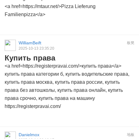
<a href=https://mtaur.net/>Pizza Lieferung
Familienpizza</a>
WilliamBeift
板凳
2025-10-13 23:35:20
Купить права
<a href=https://registerpravai.com/>купить права</a>
купить права категории б, купить водительские права,
купить права москва, купить права россии, купить
права без автошколы, купить права онлайн, купить
права срочно, купить права на машину
https://registerpravai.com/
Danielmox
地板