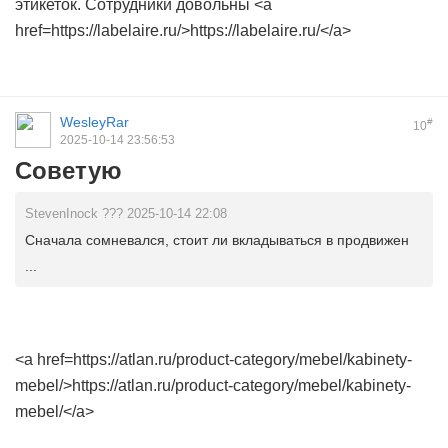
этикеток. Сотрудники довольны <a
href=https://labelaire.ru/>https://labelaire.ru/</a>
WesleyRar
#
10
2025-10-14 23:56:53
Советую
StevenInock ??? 2025-10-14 22:08
Сначала сомневался, стоит ли вкладываться в продвижен
...
<a href=https://atlan.ru/product-category/mebel/kabinety-
mebel/>https://atlan.ru/product-category/mebel/kabinety-
mebel/</a>