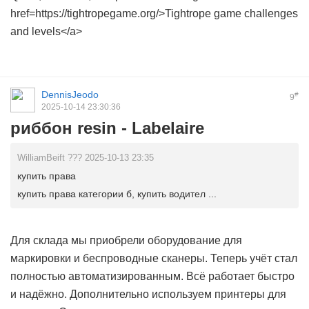
href=https://tightropegame.org/>Tightrope game challenges
and levels</a>
DennisJeodo
#
9
2025-10-14 23:30:36
риббон resin - Labelaire
WilliamBeift ??? 2025-10-13 23:35
купить права
купить права категории б, купить водител ...
Для склада мы приобрели оборудование для
маркировки и беспроводные сканеры. Теперь учёт стал
полностью автоматизированным. Всё работает быстро
и надёжно. Дополнительно используем принтеры для