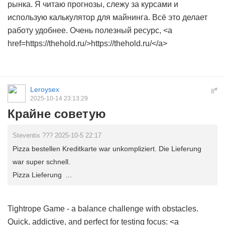
рынка. Я читаю прогнозы, слежу за курсами и
использую калькулятор для майнинга. Всё это делает
работу удобнее. Очень полезный ресурс, <a
href=https://thehold.ru/>https://thehold.ru/</a>
Leroysex
#
8
2025-10-14 23:13:29
Крайне советую
Steventix ??? 2025-10-5 22:17
Pizza bestellen Kreditkarte war unkompliziert. Die Lieferung
war super schnell.
Pizza Lieferung ...
Tightrope Game - a balance challenge with obstacles.
Quick, addictive, and perfect for testing focus: <a