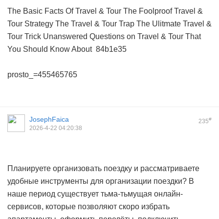
The Basic Facts Of Travel & Tour
The Foolproof Travel &
Tour Strategy
The Travel & Tour Trap
The Ulitmate Travel &
Tour Trick
Unanswered Questions on Travel & Tour That
You Should Know About
84b1e35
prosto_=455465765
JosephFaica
#
235
2026-4-22 04:20:38
Планируете организовать поездку и рассматриваете
удобные инструменты для организации поездки? В
наше период существует тьма-тьмущая онлайн-
сервисов, которые позволяют скоро избрать