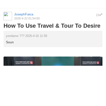
JosephFaica
#
234
2026-4-22 01:54:00
How To Use Travel & Tour To Desire
yondame ??? 2026-4-16 11:58
Soun