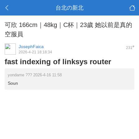
台北の新北
可欣 166cm｜48kg｜C杯｜23歲 她以前是真的
空服員
JosephFaica
#
231
2026-4-21 18:18:34
fast indexing of linksys router
yondame ??? 2026-4-16 11:58
Soun