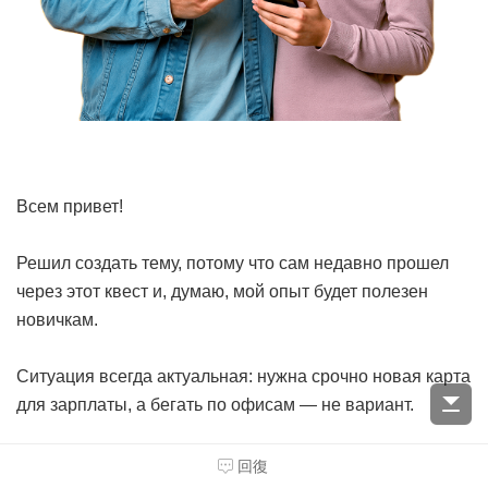
Всем привет!
Решил создать тему, потому что сам недавно прошел
через этот квест и, думаю, мой опыт будет полезен
новичкам.
Ситуация всегда актуальная: нужна срочно новая карта
для зарплаты, а бегать по офисам — не вариант.
Стал изучать вопрос и выяснилось, что оформить
回復