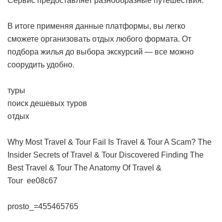
Сервис предоставляет разнообразные путешествия.
В итоге применяя данные платформы, вы легко
сможете организовать отдых любого формата. От
подбора жилья до выбора экскурсий — все можно
соорудить удобно.
туры
поиск дешевых туров
отдых
Why Most Travel & Tour Fail
Is Travel & Tour A Scam?
The
Insider Secrets of Travel & Tour Discovered
Finding The
Best Travel & Tour
The Anatomy Of Travel &
Tour
ee08c67
prosto_=455465765