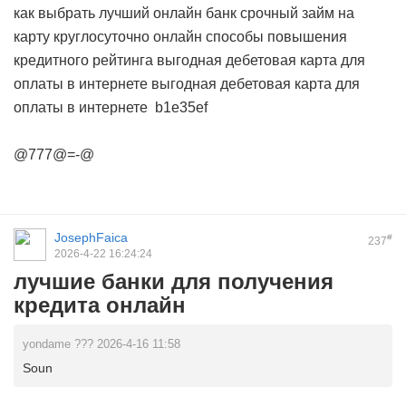
как выбрать лучший онлайн банк
срочный займ на
карту круглосуточно онлайн
способы повышения
кредитного рейтинга
выгодная дебетовая карта для
оплаты в интернете
выгодная дебетовая карта для
оплаты в интернете
b1e35ef
@777@=-@
JosephFaica
#
237
2026-4-22 16:24:24
лучшие банки для получения
кредита онлайн
yondame ??? 2026-4-16 11:58
Soun