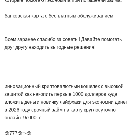
которые помогают экономить при погашении займа.
банковская карта с бесплатным обслуживанием
Всем заранее спасибо за советы! Давайте помогать
друг другу находить выгодные решения!
инновационный криптовалютный кошелек с высокой
защитой
как накопить первые 1000 долларов
куда
вложить деньги новичку
лайфхаки для экономии денег
в 2026 году
срочный займ на карту круглосуточно
онлайн
9c000_c
@777@=-@