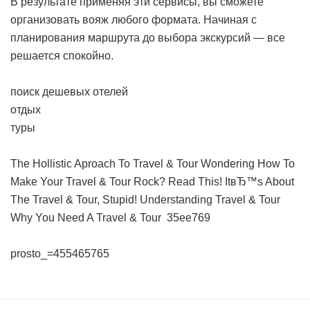
В результате применяя эти сервисы, вы сможете
организовать вояж любого формата. Начиная с
планирования маршрута до выбора экскурсий — все
решается спокойно.
поиск дешевых отелей
отдых
туры
The Hollistic Aproach To Travel & Tour
Wondering How To
Make Your Travel & Tour Rock? Read This!
ItвЂ™s About
The Travel & Tour, Stupid!
Understanding Travel & Tour
Why You Need A Travel & Tour
35ee769
prosto_=455465765