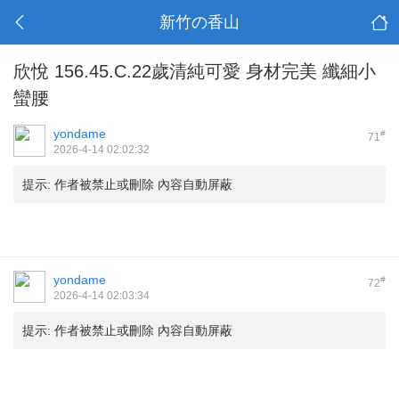
新竹の香山
欣悅 156.45.C.22歲清純可愛 身材完美 纖細小
蠻腰
yondame
#
71
2026-4-14 02:02:32
提示:
作者被禁止或刪除 內容自動屏蔽
yondame
#
72
2026-4-14 02:03:34
提示:
作者被禁止或刪除 內容自動屏蔽