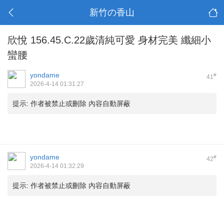
新竹の香山
欣悅 156.45.C.22歲清純可愛 身材完美 纖細小
蠻腰
yondame
#
41
2026-4-14 01:31:27
提示:
作者被禁止或刪除 內容自動屏蔽
yondame
#
42
2026-4-14 01:32:29
提示:
作者被禁止或刪除 內容自動屏蔽