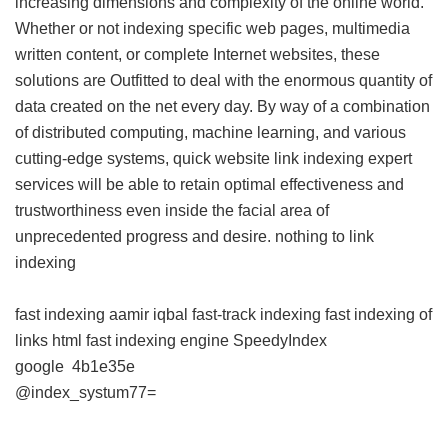
increasing dimensions and complexity of the online world.
Whether or not indexing specific web pages, multimedia
written content, or complete Internet websites, these
solutions are Outfitted to deal with the enormous quantity of
data created on the net every day. By way of a combination
of distributed computing, machine learning, and various
cutting-edge systems, quick website link indexing expert
services will be able to retain optimal effectiveness and
trustworthiness even inside the facial area of
unprecedented progress and desire.
nothing to link
indexing
fast indexing aamir iqbal
fast-track indexing
fast indexing of
links html
fast indexing engine
SpeedyIndex
google
4b1e35e
@index_systum77=