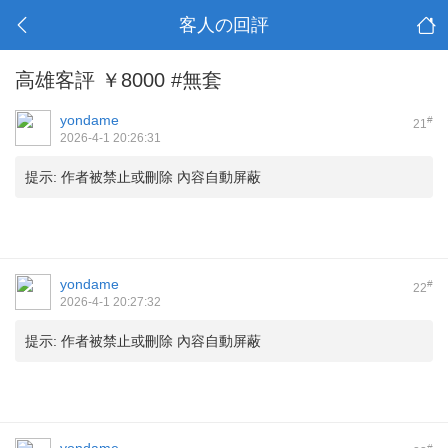
客人の回評
高雄客評 ￥8000 #無套
yondame
#
21
2026-4-1 20:26:31
提示:
作者被禁止或刪除 內容自動屏蔽
yondame
#
22
2026-4-1 20:27:32
提示:
作者被禁止或刪除 內容自動屏蔽
#